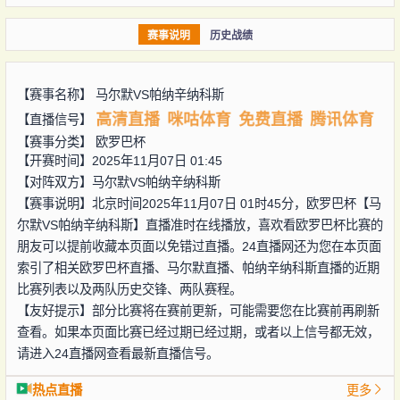
赛事说明
历史战绩
【赛事名称】
马尔默VS帕纳辛纳科斯
高清直播
咪咕体育
免费直播
腾讯体育
【直播信号】
【赛事分类】
欧罗巴杯
【开赛时间】2025年11月07日 01:45
【对阵双方】
马尔默VS帕纳辛纳科斯
【赛事说明】北京时间2025年11月07日 01时45分，欧罗巴杯【马
尔默VS帕纳辛纳科斯】直播准时在线播放，喜欢看欧罗巴杯比赛的
朋友可以提前收藏本页面以免错过直播。24直播网还为您在本页面
索引了相关欧罗巴杯直播、马尔默直播、帕纳辛纳科斯直播的近期
比赛列表以及两队历史交锋、两队赛程。
【友好提示】部分比赛将在赛前更新，可能需要您在比赛前再刷新
查看。如果本页面比赛已经过期已经过期，或者以上信号都无效，
请进入24直播网查看最新直播信号。
热点直播
更多