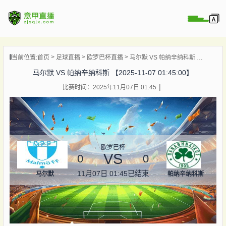
页
当前位置:
首页
足球直播
欧罗巴杯直播
马尔默 VS 帕纳辛纳科斯 【2025-11-07 01:45:00】
直播
马尔默 VS 帕纳辛纳科斯 【2025-11-07 01:45:00】
直播
比赛时间：2025年11月07日 01:45
直播
录像
新闻
欧罗巴杯
VS
0
0
11月07日 01:45
已结束
马尔默
帕纳辛纳科斯