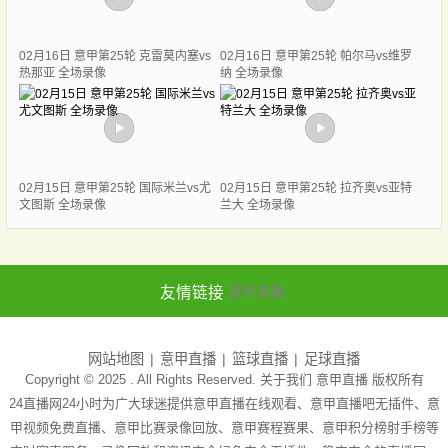
02月16日 意甲第25轮 克雷莫内塞vs
02月16日 意甲第25轮 帕尔马vs维罗
热那亚 全场录像
纳 全场录像
02月15日 意甲第25轮 国际米兰vs尤
02月15日 意甲第25轮 拉齐奥vs亚特
文图斯 全场录像
兰大 全场录像
友情链接
意甲直播
网站地图
意甲直播
篮球直播
足球直播
Copyright © 2025 . All Rights Reserved. 关于我们
意甲直播
版权所有
24直播网24小时为广大球迷提供意甲直播在线观看、意甲直播吧无插件、意
甲视频免费直播、意甲比赛录像回放、意甲赛程赛果、意甲积分榜射手榜等