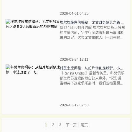
确实令人钦佩——原定周三才恢复的正式
训练，他们硬是提
2026-04-01 04:25
埃尔坎股东信揭秘：尤文财务复苏之路 5.3亿营收背后的战略布局
3月24日讯 翻开约翰·埃尔坎写给Exor股东
的年度信函，字里行间透着对斑马军团未
来的笃定。这位尤文掌舵人用一组亮眼数
据打消了外界的疑虑——2025赛季营收暴
涨34%至5.3亿欧元，5800万欧元
2026-03-24 12:11
科莫主席揭秘：从拍片场到足球梦，小法改变了一切
《Rivista Undici》最新专访里，科莫俱乐
部主席苏瓦索的坦白让人意外。"说实话，
当初买下这家俱乐部时，我们压根没想过
要正经搞足球。"他叼着雪茄，手指轻敲桌
面，"那会儿疫情还没来，我们印尼
2026-03-17 07:50
1
2
3
下一页
尾页