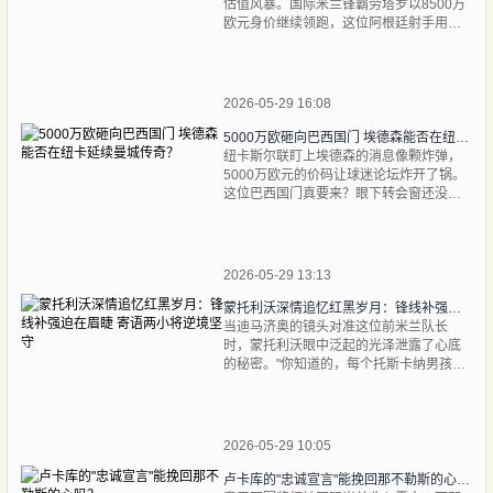
估值风暴。国际米兰锋霸劳塔罗以8500万
欧元身价继续领跑，这位阿根廷射手用赛
季23粒进球证明了自己物有所值。不过最
让人眼前一亮的要数科莫小将尼科-帕斯，
这位20
2026-05-29 16:08
5000万欧砸向巴西国门 埃德森能否在纽卡延续曼城传奇？
纽卡斯尔联盯上埃德森的消息像颗炸弹，
5000万欧元的价码让球迷论坛炸开了锅。
这位巴西国门真要来？眼下转会窗还没关
闭，但关于他身价的争论已经沸沸扬扬。
有意思的是，当年他从本菲卡登陆伊蒂哈
德时，400
2026-05-29 13:13
蒙托利沃深情追忆红黑岁月：锋线补强迫在眉睫 寄语两小将逆境坚守
当迪马济奥的镜头对准这位前米兰队长
时，蒙托利沃眼中泛起的光泽泄露了心底
的秘密。"你知道的，每个托斯卡纳男孩的
床头都贴着米兰队徽，"他摩挲着并不存在
的球衣纹路，"即便后来经历过低谷，那抹
红黑色始终是
2026-05-29 10:05
卢卡库的"忠诚宣言"能挽回那不勒斯的心吗？