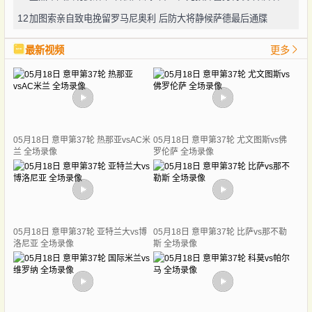
12
加图索亲自致电挽留罗马尼奥利 后防大将静候萨德最后通牒
最新视频
更多
05月18日 意甲第37轮 热那亚vsAC米
05月18日 意甲第37轮 尤文图斯vs佛
兰 全场录像
罗伦萨 全场录像
05月18日 意甲第37轮 亚特兰大vs博
05月18日 意甲第37轮 比萨vs那不勒
洛尼亚 全场录像
斯 全场录像