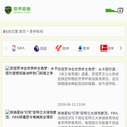
页
当前位置:
首页
意甲新闻
直播
直播
NBA
英超
西甲
意甲
德甲
直播
录像
新闻
劳塔罗冲击世界杯主角梦：从卡塔尔遗憾到美洲杯热门前锋之争
《米兰体育报》透露，劳塔罗正以火热状
态锁定阿根廷世界杯首战首发席位。这位
刚随国米捧起双冠的锋霸，如今连呼吸都
带着冠军的节奏——训练场上蒸腾的热浪
里，他挂着汗珠的笑容比堪萨斯城的烈日
更灼人。斯卡洛尼
2026-06-13 13:04
奔驰星标“钉死”亚特兰大球场屋顶，FIFA转播禁令难掩商业博弈
当西班牙队下周在亚特兰大奔驰体育场迎
来世界杯首秀时，电视观众可能看不到这