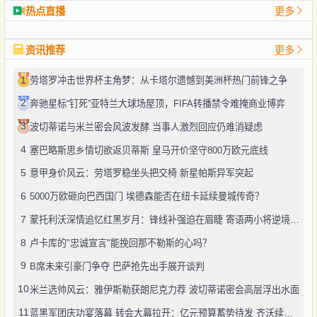
热点直播
更多
资讯推荐
更多
1
劳塔罗冲击世界杯主角梦：从卡塔尔遗憾到美洲杯热门前锋之争
2
奔驰星标“钉死”亚特兰大球场屋顶，FIFA转播禁令难掩商业博弈
3
波切蒂诺与米兰密会风波发酵 当事人激烈回应仍难消疑虑
4
塞巴略斯思乡情切欲返贝蒂斯 皇马开价坚守800万欧元底线
5
意甲身价风云：劳塔罗稳坐头把交椅 新星帕斯异军突起
6
5000万欧砸向巴西国门 埃德森能否在纽卡延续曼城传奇？
7
蒙托利沃深情追忆红黑岁月：锋线补强迫在眉睫 寄语两小将逆境坚守
8
卢卡库的"忠诚宣言"能挽回那不勒斯的心吗？
9
B席未来引豪门争夺 巴萨抢先出手展开谈判
10
米兰选帅风云：雅伊斯勒获朗尼克力荐 波切蒂诺密会高层浮出水面
11
蓝黑军团庆功宴落幕 转会大幕拉开：亿元预算蓄势待发 齐沃续约尘埃落定