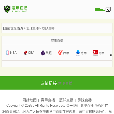
页
当前位置:
首页
篮球直播
CBA直播
直播
直播
赛事直播
直播
NBA
CBA
意甲
英超
西甲
德甲
录像
新闻
友情链接
意甲直播
网站地图
意甲直播
篮球直播
足球直播
Copyright © 2025 . All Rights Reserved. 关于我们
意甲直播
版权所有
24直播网24小时为广大球迷提供意甲直播在线观看、意甲直播吧无插件、意