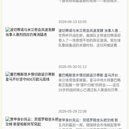
个建筑奇观最震撼的视角——航拍镜头
里，那个直径达60米的风车状穹顶正中
央，三叉星徽标志像枚闪亮的图钉牢牢铆
在球场顶端。据《阿
2026-06-13 10:05
波切蒂诺与米兰密会风波发酵 当事人激烈回应仍难消疑虑
世界杯开战在即，美国队主帅波切蒂诺却
卷入了一场意想不到的舆论漩涡。就在球
队集结备战的关键时刻，这位阿根廷教头
被爆出与正在选帅的AC米兰高层秘密会面
——要知道，他的合同条款里明明白白写
着"世界杯出局
2026-05-30 01:12
塞巴略斯思乡情切欲返贝蒂斯 皇马开价坚守800万欧元底线
米兰体育独家披露，皇马中场大将塞巴略
斯正酝酿一场"落叶归根"的转会——这位
29岁的组织核心已通过私人渠道向贝蒂斯
管理层表达了回归意愿。消息人士透露，
双方就转会框架进行了非正式接触，但绿
白军团至今仍
2026-05-29 22:08
意甲身价风云：劳塔罗稳坐头把交椅 新星帕斯异军突起
五月的最后一周，德国转会市场掀起意甲