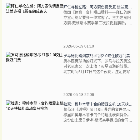
"足球
拜仁寻枪左路：阿方索伤情反复 法兰克福飞翼布朗成备选
德国《体育一台》曝出猛料——拜仁的医
疗室可能又要多一位常客了。主力左闸阿
方索-戴维斯本赛季第三次拉伤腿筋后，俱
乐部终于把目光投向了法兰克福的纳撒尼
尔-布朗。这位26岁的德国国脚上周刚在欧
联杯送出致
2026-05-19 01:10
罗马德比硝烟散尽 红狼2-0咬住欧冠门票
奥林匹克球场的灯光下，罗马与拉齐奥这
对老冤家又一次上演了火星四溅的较量。
北京时间5月17日的这个夜晚，注定要写进
永恒之城足球史册——主场作战的罗马用
两粒干净利落的进球，将同城死敌斩落马
下。2-0的
2026-05-18 22:06
独家：穆帅本菲卡合约暗藏玄机 10天抉择期牵动皇马挖角
葡萄牙《球报》5月18日曝光的文件显示，
穆里尼奥与本菲卡的合约远比表面复杂。
这份由主席鲁伊-科斯塔亲手促成的合同，
有效期看似延续到2027年夏天，却埋着个
精妙的计时炸弹——2025/26赛季落幕后