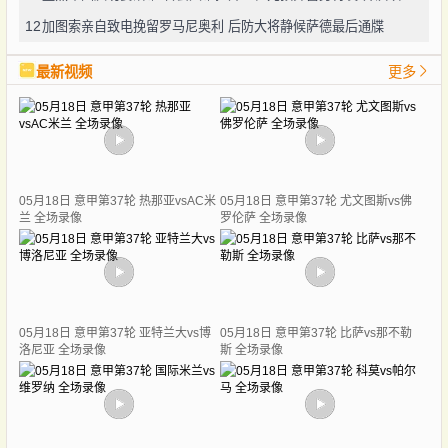
12
加图索亲自致电挽留罗马尼奥利 后防大将静候萨德最后通牒
最新视频
更多
05月18日 意甲第37轮 热那亚vsAC米
05月18日 意甲第37轮 尤文图斯vs佛
兰 全场录像
罗伦萨 全场录像
05月18日 意甲第37轮 亚特兰大vs博
05月18日 意甲第37轮 比萨vs那不勒
洛尼亚 全场录像
斯 全场录像