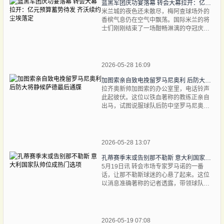
蓝黑军团庆功宴落幕 转会大幕拉开：亿元预算蓄势待发 齐沃续约尘埃落定
吉
米兰城的夜色还未散尽，梅阿查球场外的
香槟气息仍在空气中飘荡。国际米兰的将
士们刚刚结束了一场酣畅淋漓的夺冠庆
典，主教练齐沃举着酒杯穿行在队员中
间，这位向来以严谨著称的教头难得露出
轻松的笑容。要知道，
2026-05-28 16:09
加图索亲自致电挽留罗马尼奥利 后防大将静候萨德最后通牒
拉齐奥新帅加图索的办公室里，电话铃声
此起彼伏。这位以铁血著称的教练正亲自
出马，试图说服球队后防中坚罗马尼奥利
留下。《全体育报》透露，就在成功挽留
队长扎卡尼后，加图索马不停蹄地拨通了
罗马尼奥利的电话
2026-05-28 13:07
孔蒂赛季末或告别那不勒斯 意大利国家队帅位成热门选项
5月19日讯 转会市场专家罗马诺的一番
话，让那不勒斯球迷的心悬了起来。这位
以消息准确著称的记者透露，带领球队连
夺意甲和意大利超级杯的功勋教练孔蒂，
很可能在本赛季收官战后选择离开。
2026-05-19 07:08