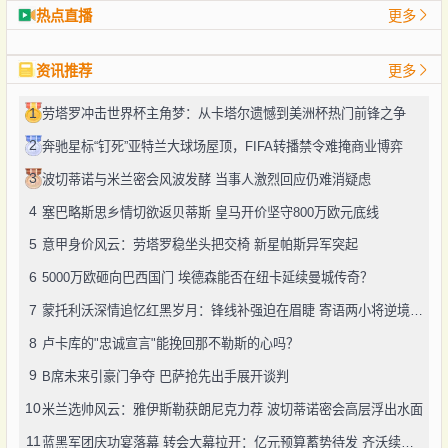
热点直播
更多
资讯推荐
更多
1
劳塔罗冲击世界杯主角梦：从卡塔尔遗憾到美洲杯热门前锋之争
2
奔驰星标“钉死”亚特兰大球场屋顶，FIFA转播禁令难掩商业博弈
3
波切蒂诺与米兰密会风波发酵 当事人激烈回应仍难消疑虑
4
塞巴略斯思乡情切欲返贝蒂斯 皇马开价坚守800万欧元底线
5
意甲身价风云：劳塔罗稳坐头把交椅 新星帕斯异军突起
6
5000万欧砸向巴西国门 埃德森能否在纽卡延续曼城传奇？
7
蒙托利沃深情追忆红黑岁月：锋线补强迫在眉睫 寄语两小将逆境坚守
8
卢卡库的"忠诚宣言"能挽回那不勒斯的心吗？
9
B席未来引豪门争夺 巴萨抢先出手展开谈判
10
米兰选帅风云：雅伊斯勒获朗尼克力荐 波切蒂诺密会高层浮出水面
11
蓝黑军团庆功宴落幕 转会大幕拉开：亿元预算蓄势待发 齐沃续约尘埃落定