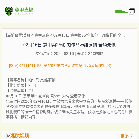
页
当前位置:
首页
意甲录像
02月16日 意甲第25轮 帕尔马vs维罗纳 全场录像
直播
02月16日 意甲第25轮 帕尔马vs维罗纳 全场录像
直播
发布时间：2026-02-16
来源：24直播网
直播
录像
[咪咕] 02月16日 意甲第25轮 帕尔马vs维罗纳 全场录像[有比分]
新闻
【赛事名称】
帕尔马VS维罗纳
2 : 1
【比分结果】
【联赛类型】
意甲
02月16日 意甲第25轮 帕尔马vs维罗纳 全场录像
北京时间2026年02月16日，本站为您带来意甲联赛的一场精彩录播—— 帕尔
马VS维罗纳直播录像视频在线高清观看，视频高清无缝呈现，您可以随时回
顾比赛中的每一个精彩时刻。敬请继续关注本站，获取更多激动人心的意甲赛
事直播与精彩内容。
相关视频
更多