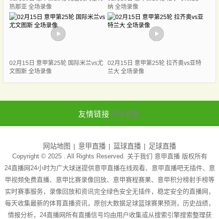
热那亚 全场录像
纳 全场录像
02月15日 意甲第25轮 国际米兰vs尤
02月15日 意甲第25轮 拉齐奥vs亚特
文图斯 全场录像
兰大 全场录像
友情链接
意甲直播
网站地图
意甲直播
篮球直播
足球直播
Copyright © 2025 . All Rights Reserved. 关于我们
意甲直播
版权所有
24直播网24小时为广大球迷提供意甲直播在线观看、意甲直播吧无插件、意
甲视频免费直播、意甲比赛录像回放、意甲赛程赛果、意甲积分榜射手榜等
实时赛事服务，录像回放和资讯完全绿色安全无插件，稳定安全的直播网，
每天收集最新的体育直播资讯，原创大数据足球篮球赛果预测，历史战绩，
情报分析，24直播网所有直播信号均由用户收集或从搜索引擎搜索整理获