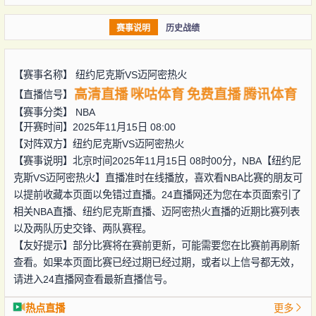
赛事说明
历史战绩
【赛事名称】
纽约尼克斯VS迈阿密热火
高清直播
咪咕体育
免费直播
腾讯体育
【直播信号】
【赛事分类】
NBA
【开赛时间】2025年11月15日 08:00
【对阵双方】
纽约尼克斯VS迈阿密热火
【赛事说明】北京时间2025年11月15日 08时00分，NBA【纽约尼
克斯VS迈阿密热火】直播准时在线播放，喜欢看NBA比赛的朋友可
以提前收藏本页面以免错过直播。24直播网还为您在本页面索引了
相关NBA直播、纽约尼克斯直播、迈阿密热火直播的近期比赛列表
以及两队历史交锋、两队赛程。
【友好提示】部分比赛将在赛前更新，可能需要您在比赛前再刷新
查看。如果本页面比赛已经过期已经过期，或者以上信号都无效，
请进入24直播网查看最新直播信号。
热点直播
更多