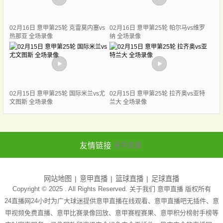
02月16日 意甲第25轮 克雷莫内塞vs
02月16日 意甲第25轮 帕尔马vs维罗
热那亚 全场录像
纳 全场录像
02月15日 意甲第25轮 国际米兰vs尤
02月15日 意甲第25轮 拉齐奥vs亚特
文图斯 全场录像
兰大 全场录像
友情链接
意甲直播
网站地图
意甲直播
篮球直播
足球直播
Copyright © 2025 . All Rights Reserved. 关于我们
意甲直播
版权所有
24直播网24小时为广大球迷提供意甲直播在线观看、意甲直播吧无插件、意
甲视频免费直播、意甲比赛录像回放、意甲赛程赛果、意甲积分榜射手榜等