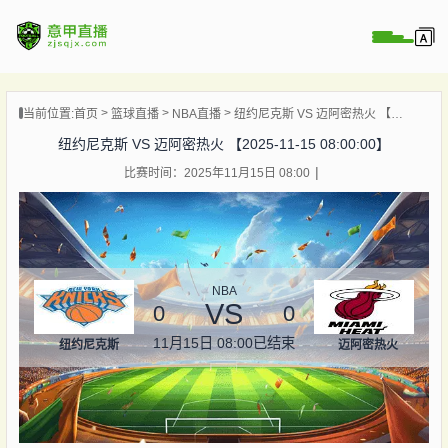
页
当前位置:
首页
篮球直播
NBA直播
纽约尼克斯 VS 迈阿密热火 【2025-11-15 08:00:00】
直播
纽约尼克斯 VS 迈阿密热火 【2025-11-15 08:00:00】
直播
比赛时间：2025年11月15日 08:00
直播
录像
新闻
NBA
VS
0
0
11月15日 08:00
已结束
纽约尼克斯
迈阿密热火