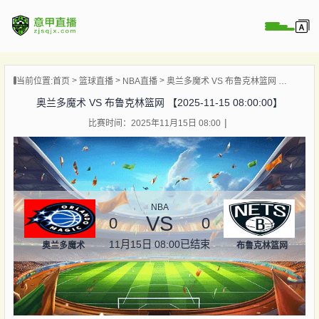
页
当前位置:
首页
篮球直播
NBA直播
奥兰多魔术 VS 布鲁克林篮网 【2025-11-15 08:00:00】
直播
奥兰多魔术 VS 布鲁克林篮网 【2025-11-15 08:00:00】
直播
比赛时间：2025年11月15日 08:00
直播
录像
新闻
NBA
VS
0
0
11月15日 08:00
已结束
奥兰多魔术
布鲁克林篮网