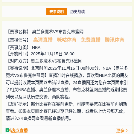
赛事说明
历史战绩
【赛事名称】
奥兰多魔术VS布鲁克林篮网
高清直播
咪咕体育
免费直播
腾讯体育
【直播信号】
【赛事分类】
NBA
【开赛时间】2025年11月15日 08:00
【对阵双方】
奥兰多魔术VS布鲁克林篮网
【赛事说明】北京时间2025年11月15日 08时00分，NBA【奥兰多
魔术VS布鲁克林篮网】直播准时在线播放，喜欢看NBA比赛的朋友
可以提前收藏本页面以免错过直播。24直播网还为您在本页面索引
了相关NBA直播、奥兰多魔术直播、布鲁克林篮网直播的近期比赛
列表以及两队历史交锋、两队赛程。
【友好提示】部分比赛将在赛前更新，可能需要您在比赛前再刷新
查看。如果本页面比赛已经过期已经过期，或者以上信号都无效，
请进入24直播网查看最新直播信号。
热点直播
更多