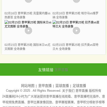
02月16日 意甲第25轮 克雷莫内塞vs
02月16日 意甲第25轮 帕尔马vs维罗
热那亚 全场录像
纳 全场录像
02月15日 意甲第25轮 国际米兰vs尤
02月15日 意甲第25轮 拉齐奥vs亚特
文图斯 全场录像
兰大 全场录像
友情链接
意甲直播
网站地图
意甲直播
篮球直播
足球直播
Copyright © 2025 . All Rights Reserved. 关于我们
意甲直播
版权所有
24直播网24小时为广大球迷提供意甲直播在线观看、意甲直播吧无插件、意
甲视频免费直播、意甲比赛录像回放、意甲赛程赛果、意甲积分榜射手榜等