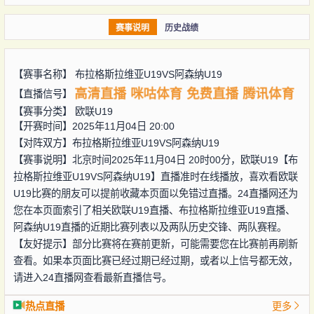
赛事说明
历史战绩
【赛事名称】
布拉格斯拉维亚U19VS阿森纳U19
高清直播
咪咕体育
免费直播
腾讯体育
【直播信号】
【赛事分类】
欧联U19
【开赛时间】2025年11月04日 20:00
【对阵双方】
布拉格斯拉维亚U19VS阿森纳U19
【赛事说明】北京时间2025年11月04日 20时00分，欧联U19【布
拉格斯拉维亚U19VS阿森纳U19】直播准时在线播放，喜欢看欧联
U19比赛的朋友可以提前收藏本页面以免错过直播。24直播网还为
您在本页面索引了相关欧联U19直播、布拉格斯拉维亚U19直播、
阿森纳U19直播的近期比赛列表以及两队历史交锋、两队赛程。
【友好提示】部分比赛将在赛前更新，可能需要您在比赛前再刷新
查看。如果本页面比赛已经过期已经过期，或者以上信号都无效，
请进入24直播网查看最新直播信号。
热点直播
更多