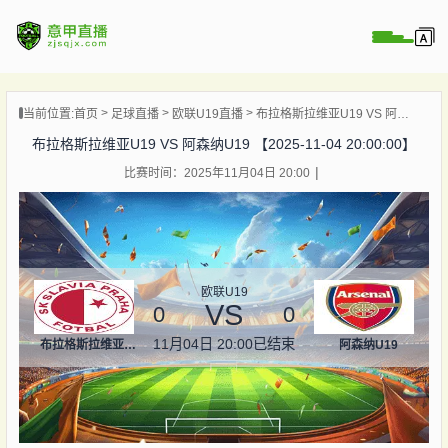
页
当前位置:
首页
足球直播
欧联U19直播
布拉格斯拉维亚U19 VS 阿森纳U19 【2025-11-04 20:00:00】
直播
布拉格斯拉维亚U19 VS 阿森纳U19 【2025-11-04 20:00:00】
直播
比赛时间：2025年11月04日 20:00
直播
录像
新闻
欧联U19
VS
0
0
11月04日 20:00
已结束
布拉格斯拉维亚U19
阿森纳U19