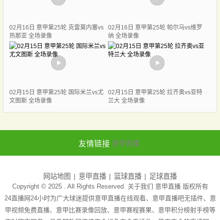
02月16日 意甲第25轮 克雷莫内塞vs
02月16日 意甲第25轮 帕尔马vs维罗
热那亚 全场录像
纳 全场录像
02月15日 意甲第25轮 国际米兰vs尤
02月15日 意甲第25轮 拉齐奥vs亚特
文图斯 全场录像
兰大 全场录像
友情链接
意甲直播
网站地图
意甲直播
篮球直播
足球直播
Copyright © 2025 . All Rights Reserved. 关于我们
意甲直播
版权所有
24直播网24小时为广大球迷提供意甲直播在线观看、意甲直播吧无插件、意
甲视频免费直播、意甲比赛录像回放、意甲赛程赛果、意甲积分榜射手榜等