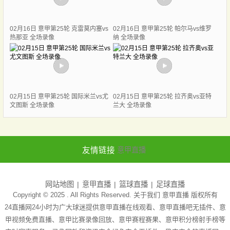
02月16日 意甲第25轮 克雷莫内塞vs
02月16日 意甲第25轮 帕尔马vs维罗
热那亚 全场录像
纳 全场录像
02月15日 意甲第25轮 国际米兰vs尤
02月15日 意甲第25轮 拉齐奥vs亚特
文图斯 全场录像
兰大 全场录像
友情链接
意甲直播
网站地图
意甲直播
篮球直播
足球直播
Copyright © 2025 . All Rights Reserved. 关于我们
意甲直播
版权所有
24直播网24小时为广大球迷提供意甲直播在线观看、意甲直播吧无插件、意
甲视频免费直播、意甲比赛录像回放、意甲赛程赛果、意甲积分榜射手榜等