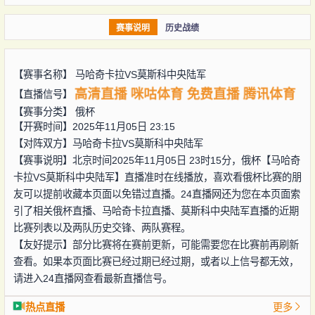
赛事说明
历史战绩
【赛事名称】
马哈奇卡拉VS莫斯科中央陆军
高清直播
咪咕体育
免费直播
腾讯体育
【直播信号】
【赛事分类】
俄杯
【开赛时间】2025年11月05日 23:15
【对阵双方】
马哈奇卡拉VS莫斯科中央陆军
【赛事说明】北京时间2025年11月05日 23时15分，俄杯【马哈奇
卡拉VS莫斯科中央陆军】直播准时在线播放，喜欢看俄杯比赛的朋
友可以提前收藏本页面以免错过直播。24直播网还为您在本页面索
引了相关俄杯直播、马哈奇卡拉直播、莫斯科中央陆军直播的近期
比赛列表以及两队历史交锋、两队赛程。
【友好提示】部分比赛将在赛前更新，可能需要您在比赛前再刷新
查看。如果本页面比赛已经过期已经过期，或者以上信号都无效，
请进入24直播网查看最新直播信号。
热点直播
更多