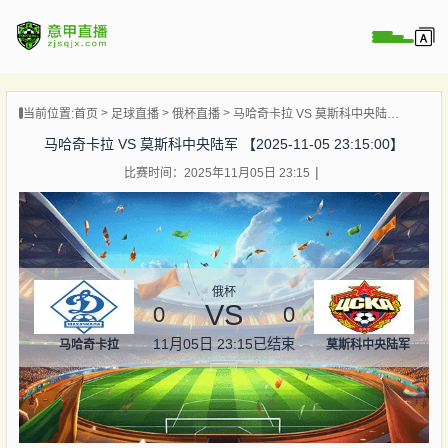
页
当前位置:
首页
足球直播
俄杯直播
马哈奇卡拉 VS 莫斯科中央陆军 【2025-11-05 23:15:00】
直播
马哈奇卡拉 VS 莫斯科中央陆军 【2025-11-05 23:15:00】
直播
比赛时间：2025年11月05日 23:15
直播
录像
新闻
俄杯
VS
0
0
11月05日 23:15
已结束
马哈奇卡拉
莫斯科中央陆军